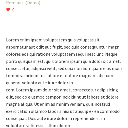
Romance (Demo)
0
Lorem enim ipsam voluptatem quia voluptas sit
aspernatur aut odit aut fugit, sed quia consequuntur magni
dolores eos qui ratione voluptatem sequi nesciunt. Neque
porro quisquam est, qui dolorem ipsum quia dolor sit amet,
consectetur, adipisci velit, sed quia non numquam eius modi
tempora incidunt ut labore et dolore magnam aliquam
quaerat volupta aute irure dolor in
tem. Lorem ipsum dolor sit amet, consectetur adipisicing
elit, sed do eiusmod tempor incididunt ut labore et dolore
magna aliqua. Ut enim ad minim veniam, quis nostrud
exercitation ullamco laboris nisi ut aliquip ex ea commodo
consequat. Duis aute irure dolor in reprehenderit in
voluptate velit esse cillum dolore.