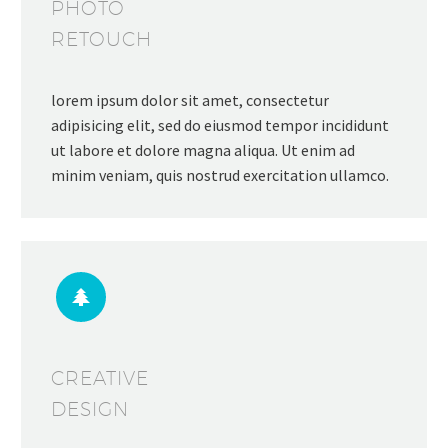
PHOTO
RETOUCH
lorem ipsum dolor sit amet, consectetur
adipisicing elit, sed do eiusmod tempor incididunt
ut labore et dolore magna aliqua. Ut enim ad
minim veniam, quis nostrud exercitation ullamco.


CREATIVE
DESIGN