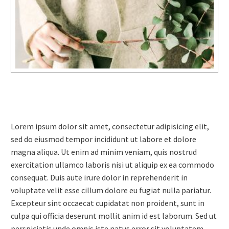
Lorem ipsum dolor sit amet, consectetur adipisicing elit,
sed do eiusmod tempor incididunt ut labore et dolore
magna aliqua. Ut enim ad minim veniam, quis nostrud
exercitation ullamco laboris nisi ut aliquip ex ea commodo
consequat. Duis aute irure dolor in reprehenderit in
voluptate velit esse cillum dolore eu fugiat nulla pariatur.
Excepteur sint occaecat cupidatat non proident, sunt in
culpa qui officia deserunt mollit anim id est laborum. Sed ut
perspiciatis unde omnis iste natus error sit voluptatem