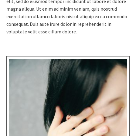
elit, sed do eiusmod tempor incididunt ut labore et dolore
magna aliqua. Ut enim ad minim veniam, quis nostrud
exercitation ullamco laboris nisi ut aliquip ex ea commodo
consequat. Duis aute irure dolor in reprehenderit in
voluptate velit esse cillum dolore.