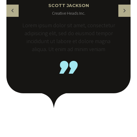
SCOTT JACKSON
Creative Heads Inc.
Lorem ipsum dolor sit amet, consectetur
adipisicing elit, sed do eiusmod tempor
incididunt ut labore et dolore magna
aliqua. Ut enim ad minim veniam