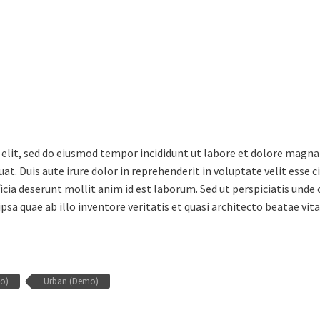
 elit, sed do eiusmod tempor incididunt ut labore et dolore magna
. Duis aute irure dolor in reprehenderit in voluptate velit esse ci
ficia deserunt mollit anim id est laborum. Sed ut perspiciatis und
 quae ab illo inventore veritatis et quasi architecto beatae vita
mo)
Urban (Demo)