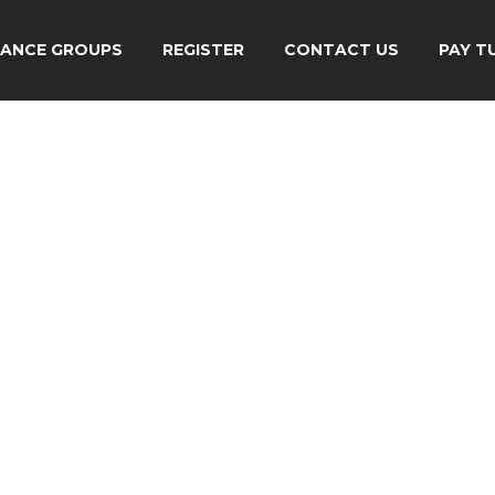
ANCE GROUPS
REGISTER
CONTACT US
PAY T