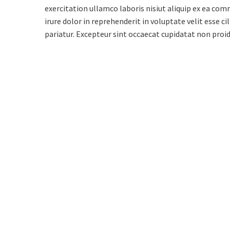
exercitation ullamco laboris nisiut aliquip ex ea co
irure dolor in reprehenderit in voluptate velit esse ci
pariatur. Excepteur sint occaecat cupidatat non proiden