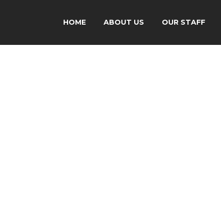
HOME
ABOUT US
OUR STAFF