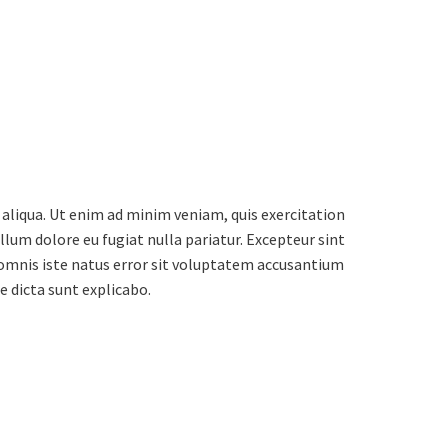
 aliqua. Ut enim ad minim veniam, quis exercitation
llum dolore eu fugiat nulla pariatur. Excepteur sint
e omnis iste natus error sit voluptatem accusantium
e dicta sunt explicabo.