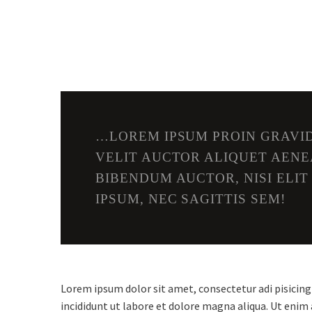
…LOREM IPSUM PROIN GRAVID
VELIT AUCTOR ALIQUET AENE
BIBENDUM AUCTOR, NISI ELI
IPSUM, NEC SAGITTIS SEM!
Lorem ipsum dolor sit amet, consectetur adi pisicing
incididunt ut labore et dolore magna aliqua. Ut enim