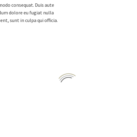
mmodo consequat. Duis aute
llum dolore eu fugiat nulla
t, sunt in culpa qui officia.