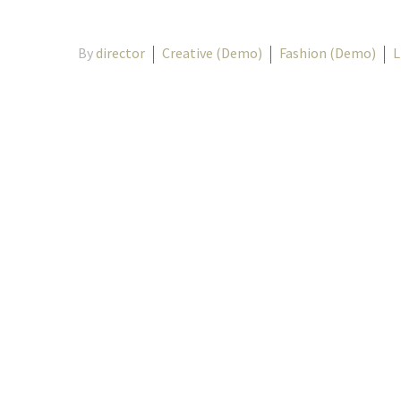
By
director
Creative (Demo)
Fashion (Demo)
L