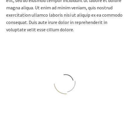
elit, sed do eiusmod tempor incididunt ut labore et dolore
magna aliqua. Ut enim ad minim veniam, quis nostrud
exercitation ullamco laboris nisi ut aliquip ex ea commodo
consequat. Duis aute irure dolor in reprehenderit in
voluptate velit esse cillum dolore.