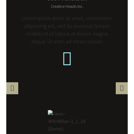
Creative Heads Inc.
Lorem ipsum dolor sit amet, consectetur
adipisicing elit, sed do eiusmod tempor
incididunt ut labore et dolore magna
aliqua. Ut enim ad minim veniam