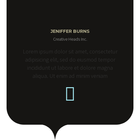
JENIFFER BURNS
Creative Heads Inc.
Lorem ipsum dolor sit amet, consectetur
adipisicing elit, sed do eiusmod tempor
incididunt ut labore et dolore magna
aliqua. Ut enim ad minim veniam