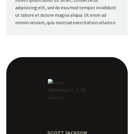
adipisicing elit, sed do eiusmod tempor incididunt
ut labore et dolore magna aliqua. Ut enim ad
minim veniam, quis nostrud exercitation ullamco.
SCOTT JACKSON