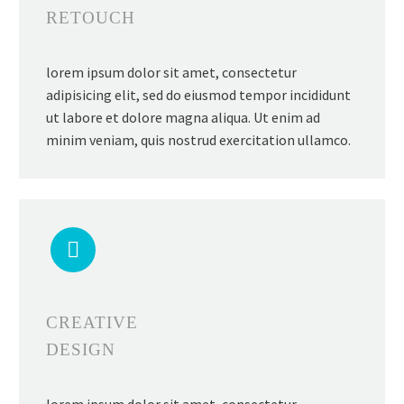
RETOUCH
lorem ipsum dolor sit amet, consectetur
adipisicing elit, sed do eiusmod tempor incididunt
ut labore et dolore magna aliqua. Ut enim ad
minim veniam, quis nostrud exercitation ullamco.


CREATIVE
DESIGN
lorem ipsum dolor sit amet, consectetur