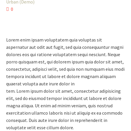
Urban (Demo)
0
Lorem enim ipsam voluptatem quia voluptas sit
aspernatur aut odit aut fugit, sed quia consequuntur magni
dolores eos qui ratione voluptatem sequi nesciunt. Neque
porro quisquam est, qui dolorem ipsum quia dolor sit amet,
consectetur, adipisci velit, sed quia non numquam eius modi
tempora incidunt ut labore et dolore magnam aliquam
quaerat volupta aute irure dolor in
tem. Lorem ipsum dolor sit amet, consectetur adipisicing
elit, sed do eiusmod tempor incididunt ut labore et dolore
magna aliqua. Ut enim ad minim veniam, quis nostrud
exercitation ullamco laboris nisi ut aliquip ex ea commodo
consequat. Duis aute irure dolor in reprehenderit in
voluptate velit esse cillum dolore.