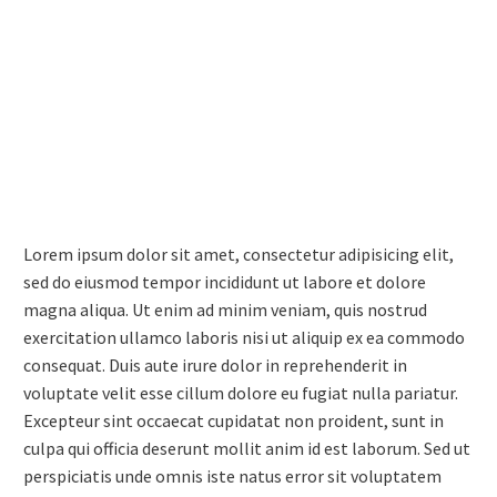
Lorem ipsum dolor sit amet, consectetur adipisicing elit,
sed do eiusmod tempor incididunt ut labore et dolore
magna aliqua. Ut enim ad minim veniam, quis nostrud
exercitation ullamco laboris nisi ut aliquip ex ea commodo
consequat. Duis aute irure dolor in reprehenderit in
voluptate velit esse cillum dolore eu fugiat nulla pariatur.
Excepteur sint occaecat cupidatat non proident, sunt in
culpa qui officia deserunt mollit anim id est laborum. Sed ut
perspiciatis unde omnis iste natus error sit voluptatem