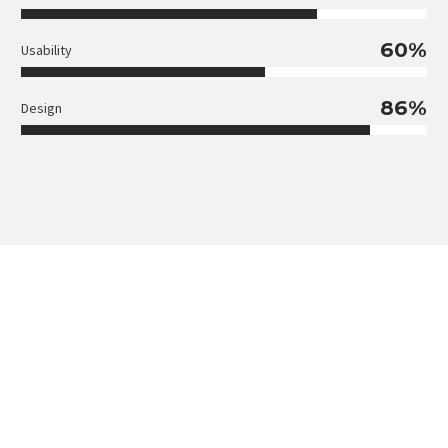
60%
Usability
86%
Design