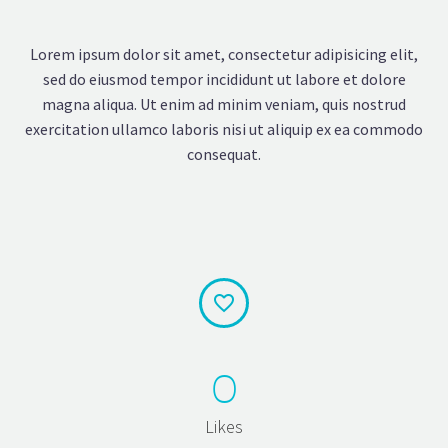
Lorem ipsum dolor sit amet, consectetur adipisicing elit,
sed do eiusmod tempor incididunt ut labore et dolore
magna aliqua. Ut enim ad minim veniam, quis nostrud
exercitation ullamco laboris nisi ut aliquip ex ea commodo
consequat.


0
Likes