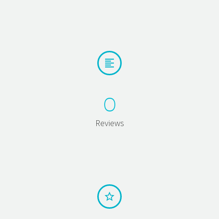


0
Reviews

