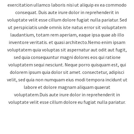
exercitation ullamco laboris nisi ut aliquip ex ea commodo
consequat. Duis aute irure dolor in reprehenderit in
voluptate velit esse cillum dolore fugiat nulla pariatur. Sed
ut perspiciatis unde omnis iste natus error sit voluptatem
laudantium, totam rem aperiam, eaque ipsa quae ab illo
inventore veritatis. et quasi architecto.Nemo enim ipsam
voluptatem quia voluptas sit aspernatur aut odit aut fugit,
sed quia consequuntur magni dolores eos qui ratione
voluptatem sequi nesciunt. Neque porro quisquam est, qui
dolorem ipsum quia dolor sit amet. consectetur, adipisci
velit, sed quia non numquam eius modi tempora incidunt ut
labore et dolore magnam aliquam quaerat
voluptatem.Duis aute irure dolor in reprehenderit in
voluptate velit esse cillum dolore eu fugiat nulla pariatur.